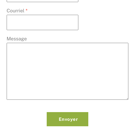
Courriel
*
Message
Envoyer