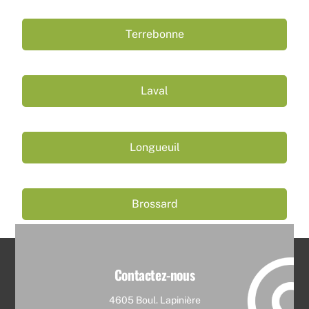
Terrebonne
Laval
Longueuil
Brossard
Contactez-nous
4605 Boul. Lapinière