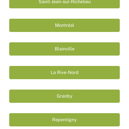
Saint-Jean-sur-Richelieu
Montréal
Blainville
La Rive-Nord
Granby
Repentigny