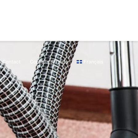
Contact
Conseils & Trucs
Français