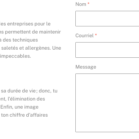
Nom
*
es entreprises pour le
ns permettent de maintenir
Courriel
*
 à des techniques
 saletés et allergènes. Une
 impeccables.
Message
a durée de vie ; donc, tu
, l’élimination des
 Enfin, une image
ton chiffre d’affaires