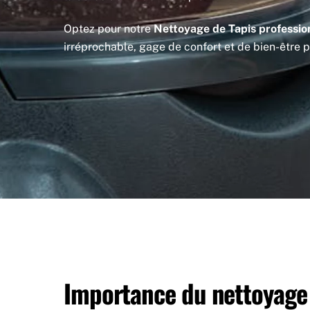
Optez pour notre
Nettoyage de Tapis professio
irréprochable, gage de confort et de bien-être
Importance du nettoyage 