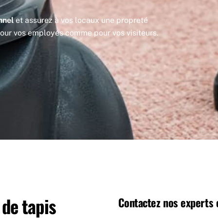
nnel
et assurez à vos locaux une propreté
 pour vos employés comme pour vos visiteurs.
de tapis
Contactez nos experts 