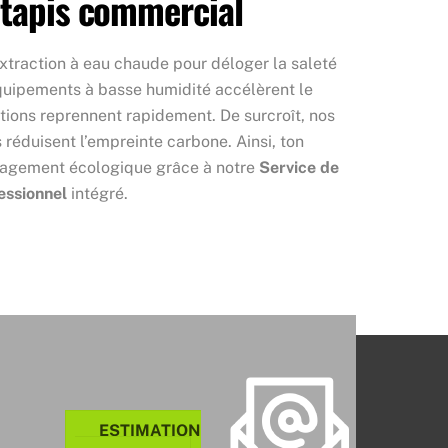
 tapis commercial
’extraction à eau chaude pour déloger la saleté
équipements à basse humidité accélèrent le
tions reprennent rapidement. De surcroît, nos
réduisent l’empreinte carbone. Ainsi, ton
ngagement écologique grâce à notre
Service de
essionnel
intégré.
ESTIMATION