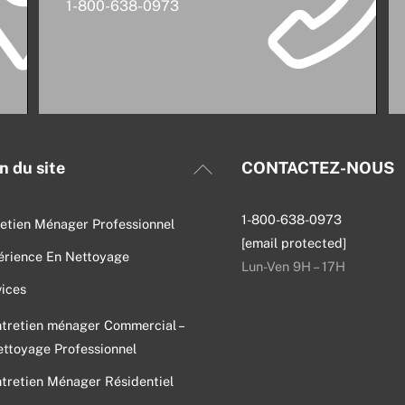
1-800-638-0973
Back
n du site
CONTACTEZ-NOUS
To
Top
1-800-638-0973
etien Ménager Professionnel
[email protected]
érience En Nettoyage
Lun-Ven 9H – 17H
ices
tretien ménager Commercial –
ttoyage Professionnel
tretien Ménager Résidentiel