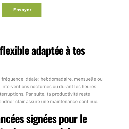
Envoyer
 flexible adaptée à tes
 la fréquence idéale : hebdomadaire, mensuelle ou
s interventions nocturnes ou durant les heures
erruptions. Par suite, ta productivité reste
endrier clair assure une maintenance continue.
ncées signées pour le