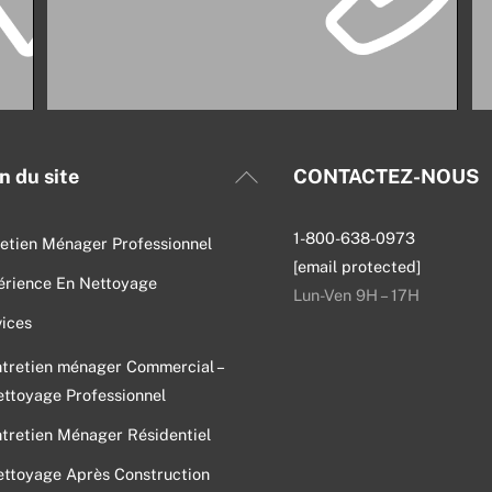
Back
n du site
CONTACTEZ-NOUS
To
Top
1-800-638-0973
etien Ménager Professionnel
[email protected]
érience En Nettoyage
Lun-Ven 9H – 17H
ices
tretien ménager Commercial –
ttoyage Professionnel
tretien Ménager Résidentiel
ttoyage Après Construction