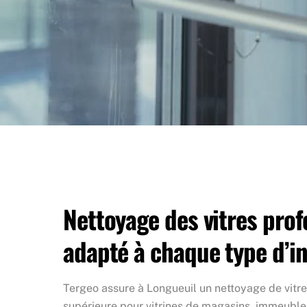
Nettoyage des vitres prof
adapté à chaque type d’in
Tergeo assure à Longueuil un nettoyage de vitr
supérieure pour vitrines de magasins, immeubl