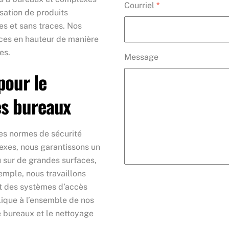
Courriel
*
isation de produits
es et sans traces. Nos
ces en hauteur de manière
es.
Message
pour le
es bureaux
des normes de sécurité
xes, nous garantissons un
u sur de grandes surfaces,
emple, nous travaillons
et des systèmes d’accès
lique à l’ensemble de nos
e bureaux et le nettoyage