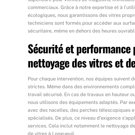
commerciaux. Grâce à notre expertise et à l’util
écologiques, nous garantissons des vitres propr
techniciens sont formés pour accéder aux surfa
sécuritaire, même en dehors des heures ouvrabl
Sécurité et performance 
nettoyage
des vitres et d
Pour chaque intervention, nos équipes suivent 
strictes. Même dans des environnements comple
travail sécurisé. En cas de travaux en hauteur o
nous utilisons des équipements adaptés. Par ex
avec des nacelles, des perches télescopiques 
spécialisés. De plus, ce niveau d’exigence s’app
services. Cela inclut notamment le nettoyage d
de vitres à Longueuil.