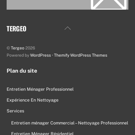
TERGEO
Back
To
Top
©
Tergeo
2026
Powered by
WordPress
•
Themify WordPress Themes
Plan du site
Entretien Ménager Professionnel
Expérience En Nettoyage
Services
Entretien ménager Commercial – Nettoyage Professionnel
Entretien Ménager Résidentiel