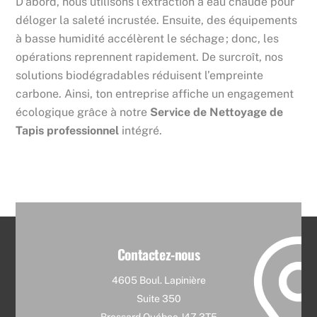
D’abord, nous utilisons l’extraction à eau chaude pour
déloger la saleté incrustée. Ensuite, des équipements
à basse humidité accélèrent le séchage ; donc, les
opérations reprennent rapidement. De surcroît, nos
solutions biodégradables réduisent l’empreinte
carbone. Ainsi, ton entreprise affiche un engagement
écologique grâce à notre
Service de Nettoyage de
Tapis professionnel
intégré.
Contactez-nous
4605 Boul. Lapinière
Suite 350
Brossard Québec J4Z 3T5