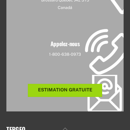
Canadá
Appelez-nous
1-800-638-0973
ESTIMATION GRATUITE
TERGEO
Back