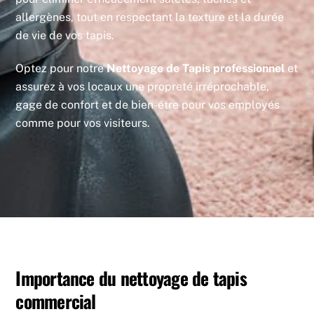
allergènes, tout en respectant la texture et la durée
de vie de vos tapis.
Optez pour notre
Nettoyage de Tapis professionnel
et
assurez à vos locaux une propreté irréprochable,
gage de confort et de bien-être pour vos employés
comme pour vos visiteurs.
Importance du nettoyage de tapis
commercial