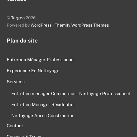
To
Top
©
Tergeo
2026
Powered by
WordPress
•
Themify WordPress Themes
Plan du site
Entretien Ménager Professionnel
Expérience En Nettoyage
Services
Entretien ménager Commercial – Nettoyage Professionnel
Entretien Ménager Résidentiel
Nettoyage Après Construction
Contact
Conseils & Trucs