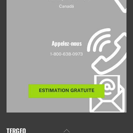
Canadá
Appelez-nous
1-800-638-0973
ESTIMATION GRATUITE
TERGEO
Back