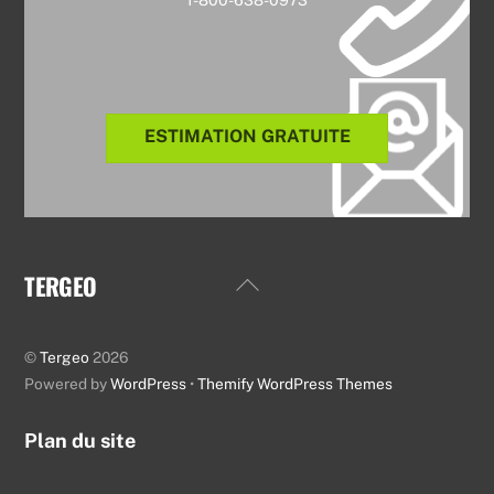
ESTIMATION GRATUITE
TERGEO
Back
To
Top
©
Tergeo
2026
Powered by
WordPress
•
Themify WordPress Themes
Plan du site