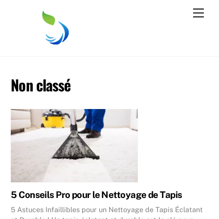
Skip
Men
to
content
Non classé
5 Conseils Pro pour le Nettoyage de Tapis
5 Astuces Infaillibles pour un Nettoyage de Tapis Éclatant