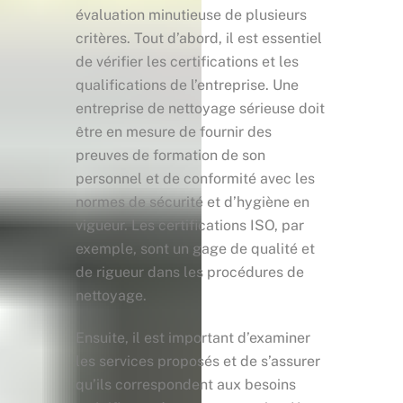
évaluation minutieuse de plusieurs
critères. Tout d’abord, il est essentiel
de vérifier les certifications et les
qualifications de l’entreprise. Une
entreprise de nettoyage sérieuse doit
être en mesure de fournir des
preuves de formation de son
personnel et de conformité avec les
normes de sécurité et d’hygiène en
vigueur. Les certifications ISO, par
exemple, sont un gage de qualité et
de rigueur dans les procédures de
nettoyage.
Ensuite, il est important d’examiner
les services proposés et de s’assurer
qu’ils correspondent aux besoins