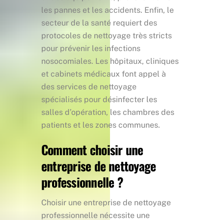
les pannes et les accidents. Enfin, le
secteur de la santé requiert des
protocoles de nettoyage très stricts
pour prévenir les infections
nosocomiales. Les hôpitaux, cliniques
et cabinets médicaux font appel à
des services de nettoyage
spécialisés pour désinfecter les
salles d’opération, les chambres des
patients et les zones communes.
Comment choisir une
entreprise de nettoyage
professionnelle ?
Choisir une entreprise de nettoyage
professionnelle nécessite une