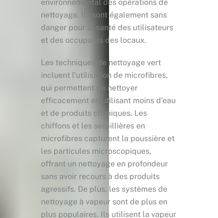
environnemental des opérations de
nettoyage. Ils sont également sans
danger pour la santé des utilisateurs
et des occupants des locaux.
Les techniques de nettoyage vert
incluent l’utilisation de microfibres,
qui permettent de nettoyer
efficacement en utilisant moins d’eau
et de produits chimiques. Les
chiffons et les serpillières en
microfibres capturent la poussière et
les particules microscopiques,
offrant un nettoyage en profondeur
sans avoir recours à des produits
agressifs. De plus, les systèmes de
nettoyage à vapeur sont de plus en
plus populaires. Ils utilisent la vapeur