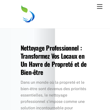
Skip
Men
to
content
Nettoyage Professionnel :
Transformez Vos Locaux en
Un Havre de Propreté et de
Bien-être
Dans un monde où la propreté et le
bien-être sont devenus des priorités
essentielles, le nettoyage
professionnel s’impose comme une
solution incontournable pour