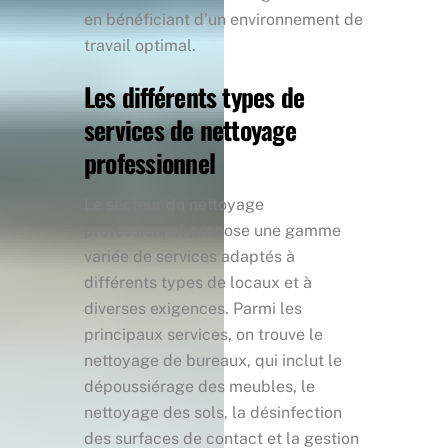
en bénéficiant d’un environnement de
travail optimal.
Les différents types de
services de nettoyage
professionnel
Le secteur du nettoyage
professionnel propose une gamme
variée de services adaptés à
différents types de locaux et à
diverses exigences. Parmi les
principaux services, on trouve le
nettoyage de bureaux, qui inclut le
dépoussiérage des meubles, le
nettoyage des sols, la désinfection
des surfaces de contact et la gestion