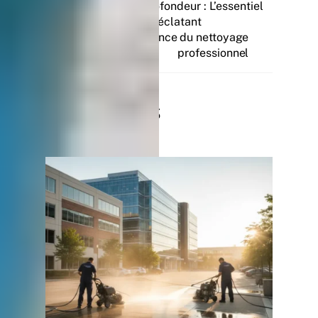
Nettoyage en profondeur : L’essentiel
pour un intérieur éclatant
Tergeo : l’excellence du nettoyage
professionnel
Related Posts