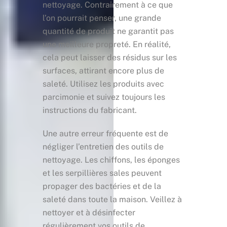
nettoyage. Contrairement à ce que
l’on pourrait penser, une grande
quantité de produit ne garantit pas
une meilleure propreté. En réalité,
cela peut laisser des résidus sur les
surfaces, attirant encore plus de
saleté. Utilisez les produits avec
parcimonie et suivez toujours les
instructions du fabricant.
Une autre erreur fréquente est de
négliger l’entretien des outils de
nettoyage. Les chiffons, les éponges
et les serpillières sales peuvent
propager des bactéries et de la
saleté dans toute la maison. Veillez à
nettoyer et à désinfecter
régulièrement vos outils de