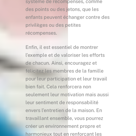
système de récompenses, comme
des points ou des jetons, que les
enfants peuvent échanger contre des
privilèges ou des petites
récompenses.
Enfin, il est essentiel de montrer
l’exemple et de valoriser les efforts
de chacun. Ainsi, encouragez et
félicitez les membres de la famille
pour leur participation et leur travail
bien fait. Cela renforcera non
seulement leur motivation mais aussi
leur sentiment de responsabilité
envers l’entretien de la maison. En
travaillant ensemble, vous pourrez
créer un environnement propre et
harmonieux tout en renforçant les