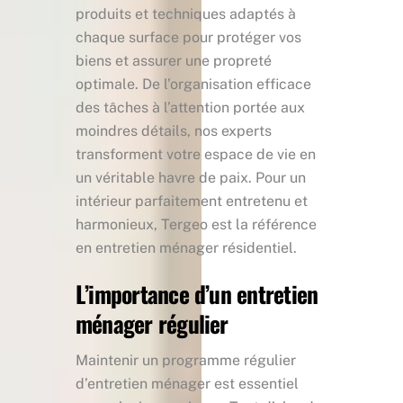
produits et techniques adaptés à
chaque surface pour protéger vos
biens et assurer une propreté
optimale. De l’organisation efficace
des tâches à l’attention portée aux
moindres détails, nos experts
transforment votre espace de vie en
un véritable havre de paix. Pour un
intérieur parfaitement entretenu et
harmonieux, Tergeo est la référence
en entretien ménager résidentiel.
L’importance d’un entretien
ménager régulier
Maintenir un programme régulier
d’entretien ménager est essentiel