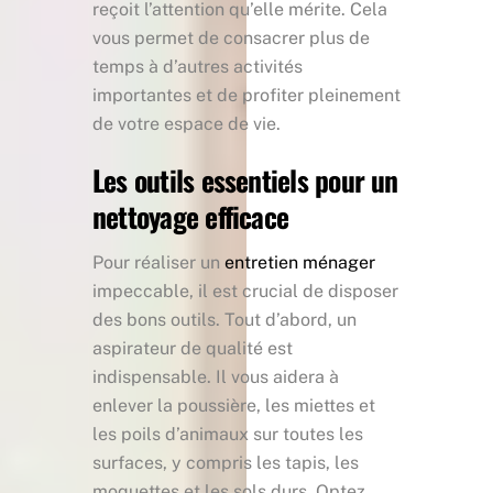
reçoit l’attention qu’elle mérite. Cela
vous permet de consacrer plus de
temps à d’autres activités
importantes et de profiter pleinement
de votre espace de vie.
Les outils essentiels pour un
nettoyage efficace
Pour réaliser un
entretien ménager
impeccable, il est crucial de disposer
des bons outils. Tout d’abord, un
aspirateur de qualité est
indispensable. Il vous aidera à
enlever la poussière, les miettes et
les poils d’animaux sur toutes les
surfaces, y compris les tapis, les
moquettes et les sols durs. Optez