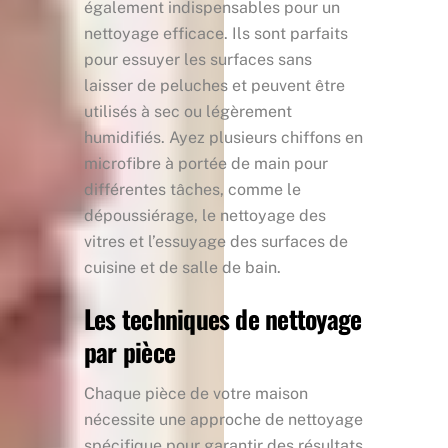
également indispensables pour un
nettoyage efficace. Ils sont parfaits
pour essuyer les surfaces sans
laisser de peluches et peuvent être
utilisés à sec ou légèrement
humidifiés. Ayez plusieurs chiffons en
microfibre à portée de main pour
différentes tâches, comme le
dépoussiérage, le nettoyage des
vitres et l’essuyage des surfaces de
cuisine et de salle de bain.
Les techniques de nettoyage
par pièce
Chaque pièce de votre maison
nécessite une approche de nettoyage
spécifique pour garantir des résultats