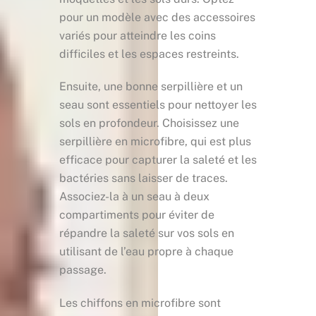
pour un modèle avec des accessoires
variés pour atteindre les coins
difficiles et les espaces restreints.
Ensuite, une bonne serpillière et un
seau sont essentiels pour nettoyer les
sols en profondeur. Choisissez une
serpillière en microfibre, qui est plus
efficace pour capturer la saleté et les
bactéries sans laisser de traces.
Associez-la à un seau à deux
compartiments pour éviter de
répandre la saleté sur vos sols en
utilisant de l’eau propre à chaque
passage.
Les chiffons en microfibre sont