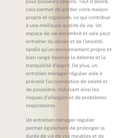
pour plusieurs raisons. Tout d’abord,
cela permet de garder votre maison
propre et organisée, ce qui contribue
à une meilleure qualité de vie. Un
espace de vie encombré et sale peut
entraîner du stress et de l’anxiété,
tandis qu’un environnement propre et
bien rangé favorise la détente et la
tranquillité d’esprit. De plus, un
entretien ménager régulier aide à
prévenir l’accumulation de saleté et
de poussière, réduisant ainsi les
risques d’allergies et de problèmes
respiratoires.
Un entretien ménager régulier
permet également de prolonger la
durée de vie de vos meubles et de