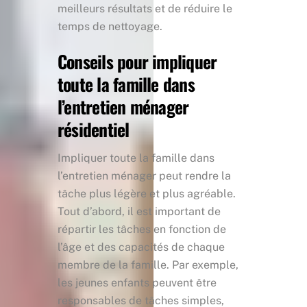
meilleurs résultats et de réduire le
temps de nettoyage.
Conseils pour impliquer
toute la famille dans
l’entretien ménager
résidentiel
Impliquer toute la famille dans
l’entretien ménager peut rendre la
tâche plus légère et plus agréable.
Tout d’abord, il est important de
répartir les tâches en fonction de
l’âge et des capacités de chaque
membre de la famille. Par exemple,
les jeunes enfants peuvent être
responsables de tâches simples,