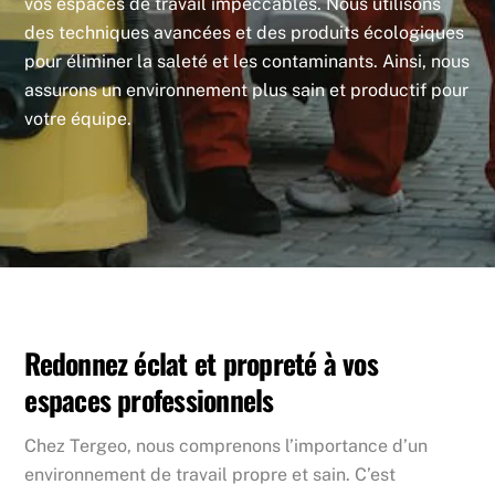
vos espaces de travail impeccables. Nous utilisons
des techniques avancées et des produits écologiques
pour éliminer la saleté et les contaminants. Ainsi, nous
assurons un environnement plus sain et productif pour
votre équipe.
Redonnez éclat et propreté à vos
espaces professionnels
Chez Tergeo, nous comprenons l’importance d’un
environnement de travail propre et sain. C’est