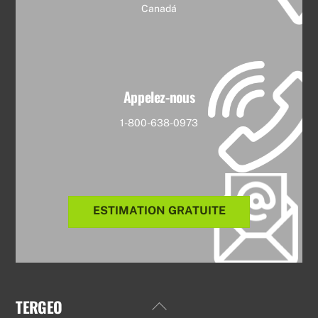
Canadá
Appelez-nous
1-800-638-0973
ESTIMATION GRATUITE
TERGEO
Back