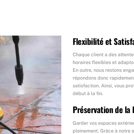
Flexibilité et Satis
Chaque client a des attente
horaires flexibles et adapt
En outre, nous restons enga
répondons donc rapidement 
satisfaction. Ainsi, vous pr
début à la fin.
Préservation de la 
Garder vos espaces extérieu
pleinement. Grâce à notre s