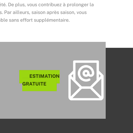
été. De plus, vous contribuez à prolonger la
. Par ailleurs, saison après saison, vous
ble sans effort supplémentaire.
ESTIMATION
GRATUITE