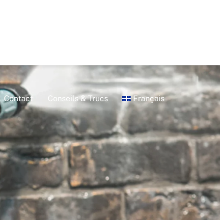
Contact
Conseils & Trucs
Français