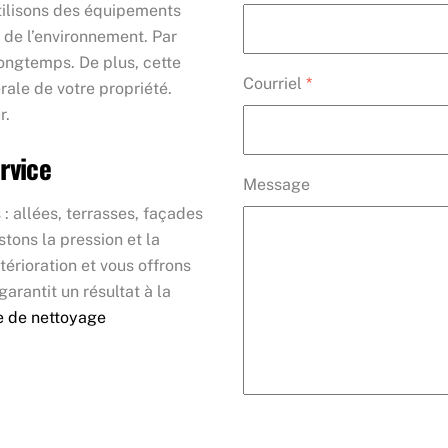
utilisons des équipements
 de l’environnement. Par
ongtemps. De plus, cette
Courriel
*
ale de votre propriété.
r.
rvice
Message
: allées, terrasses, façades
stons la pression et la
térioration et vous offrons
arantit un résultat à la
e de nettoyage