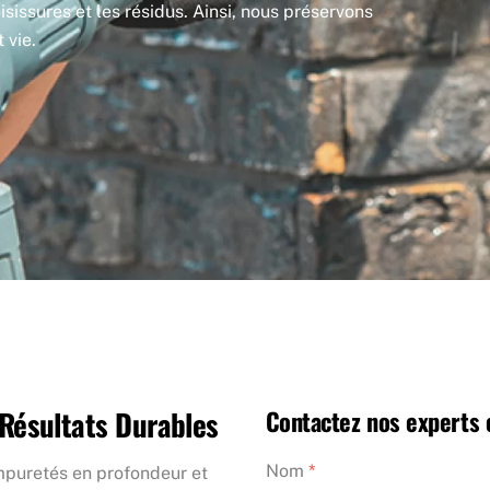
sissures et les résidus. Ainsi, nous préservons
 vie.
Résultats Durables
Contactez nos experts 
Nom
*
impuretés en profondeur et