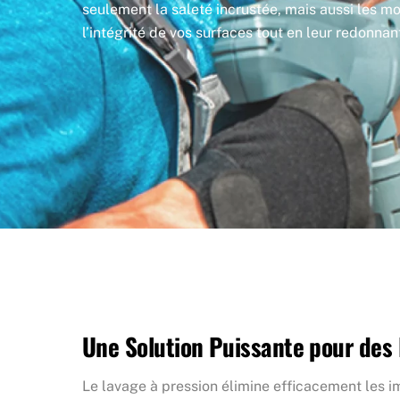
seulement la saleté incrustée, mais aussi les moi
l’intégrité de vos surfaces tout en leur redonnant
Une Solution Puissante pour des 
Le lavage à pression élimine efficacement les 