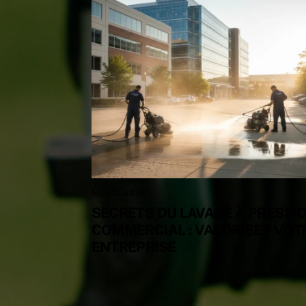
NON CLASSÉ
SECRETS DU LAVAGE À PRESSI
COMMERCIAL : VALORISEZ VOT
ENTREPRISE