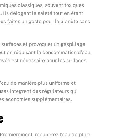
imiques classiques, souvent toxiques
 Ils délogent la saleté tout en étant
us faites un geste pour la planète sans
s surfaces et provoquer un gaspillage
 tout en réduisant la consommation d’eau.
levée est nécessaire pour les surfaces
l’eau de manière plus uniforme et
buses intègrent des régulateurs qui
 des économies supplémentaires.
e
 Premièrement, récupérez l’eau de pluie