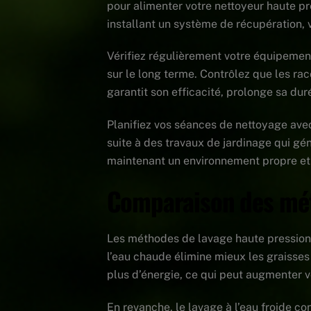
pour alimenter votre nettoyeur haute pr
installant un système de récupération,
Vérifiez régulièrement votre équipement
sur le long terme. Contrôlez que les rac
garantit son efficacité, prolonge sa dur
Planifiez vos séances de nettoyage avec 
suite à des travaux de jardinage qui g
maintenant un environnement propre et 
Comparaison des mét
Les méthodes de lavage haute pression v
l’eau chaude élimine mieux les graisse
plus d’énergie, ce qui peut augmenter 
En revanche, le lavage à l’eau froide c