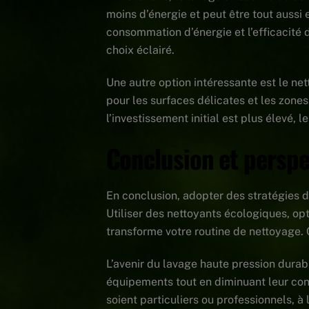
moins d’énergie et peut être tout aussi 
consommation d’énergie et l’efficacité 
choix éclairé.
Une autre option intéressante est le net
pour les surfaces délicates et les zones
l’investissement initial est plus élevé,
Conclusion et perspe
En conclusion, adopter des stratégies du
Utiliser des nettoyants écologiques, op
transforme votre routine de nettoyage. 
L’avenir du lavage haute pression durabl
équipements tout en diminuant leur conso
soient particuliers ou professionnels,