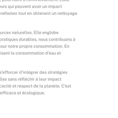
eurs qui peuvent avoir un impact
s néfastes tout en obtenant un nettoyage
ources naturelles. Elle englobe
 pratiques durables, nous contribuons à
et pour notre propre consommation. En
uisant la consommation d’eau et
s’efforcer d’intégrer des stratégies
les sans réfléchir à leur impact
cacité et respect de la planète. C’est
efficace et écologique.