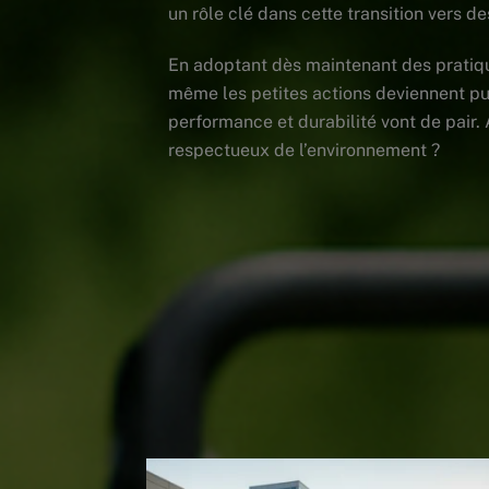
un rôle clé dans cette transition vers 
En adoptant dès maintenant des pratiqu
même les petites actions deviennent pui
performance et durabilité vont de pair.
respectueux de l’environnement ?
Nettoyage Professionnel et Cultu
Related Posts