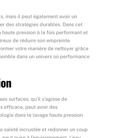
s, mais il peut également avoir un
ter des stratégies durables. Dans cet
 haute pression à la fois performant et
sireux de réduire son empreinte
former votre manière de nettoyer grâce
nsemble dans un univers où performance
ion
s surfaces, qu’il s’agisse de
s efficace, peut avoir des
écologie dans le lavage haute pression
la saleté incrustée et redonner un coup
 peut nuire à l’environnement. L’eau