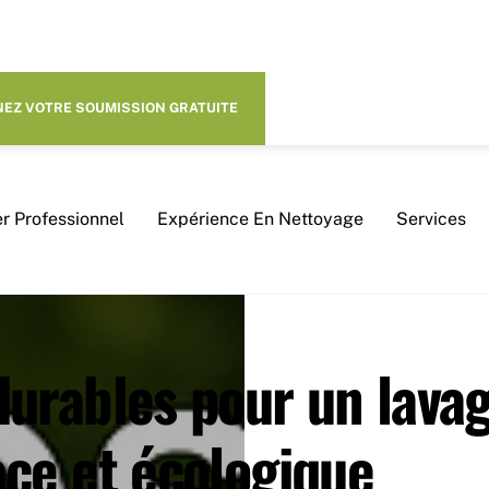
EZ VOTRE SOUMISSION GRATUITE
r Professionnel
Expérience En Nettoyage
Services
durables pour un lava
ace et
écologique