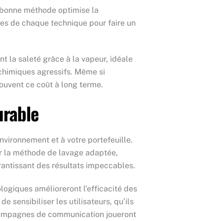
la bonne méthode optimise la
ites de chaque technique pour faire un
t la saleté grâce à la vapeur, idéale
 chimiques agressifs. Même si
souvent ce coût à long terme.
urable
nvironnement et à votre portefeuille.
sir la méthode de lavage adaptée,
rantissant des résultats impeccables.
logiques amélioreront l’efficacité des
 sensibiliser les utilisateurs, qu’ils
t campagnes de communication joueront